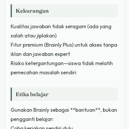
Kekurangan
Kualitas jawaban tidak seragam (ada yang
salah atau jiplakan)
Fitur premium (Brainly Plus) untuk akses tanpa
iklan dan jawaban expert
Risiko ketergantungan—siswa tidak melatih
pemecahan masalah sendiri
Etika belajar
Gunakan Brainly sebagai **bantuan**, bukan
pengganti belajar:
Coba kerjakan sendiri dulu