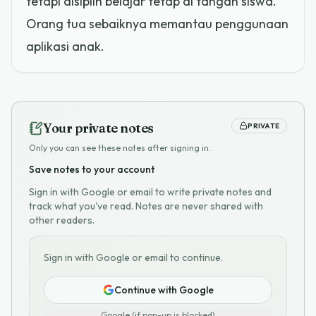
tetapi disiplin belajar tetap di tangan siswa.
Orang tua sebaiknya memantau penggunaan
aplikasi anak.
Your private notes
PRIVATE
Only you can see these notes after signing in.
Save notes to your account
Sign in with Google or email to write private notes and
track what you've read. Notes are never shared with
other readers.
Sign in with Google or email to continue.
Continue with Google
Google (if pop-up is blocked)