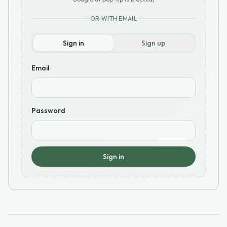
OR WITH EMAIL
Sign in
Sign up
Email
Password
Sign in