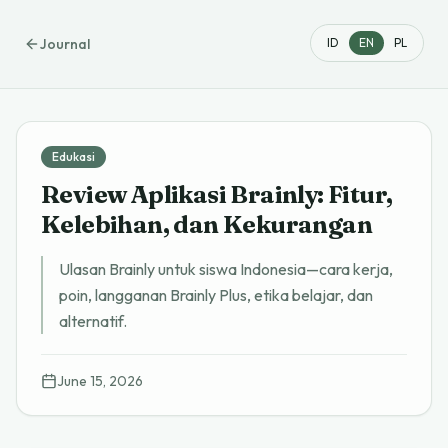
Journal
ID
EN
PL
Edukasi
Review Aplikasi Brainly: Fitur,
Kelebihan, dan Kekurangan
Ulasan Brainly untuk siswa Indonesia—cara kerja,
poin, langganan Brainly Plus, etika belajar, dan
alternatif.
June 15, 2026