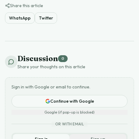
Share this article
WhatsApp
Twitter
Discussion
0
Share your thoughts on this article
Sign in with Google or email to continue.
Continue with Google
Google (if pop-up is blocked)
OR WITH EMAIL
Sign in
Sign up