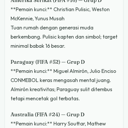
Amerika Serikat (FIFA #16) — Grup D
**Pemain kunci:** Christian Pulisic, Weston
McKennie, Yunus Musah
Tuan rumah dengan generasi muda
berkembang. Pulisic kapten dan simbol; target
minimal babak 16 besar.
Paraguay (FIFA #52) — Grup D
**Pemain kunci:** Miguel Almirón, Julio Enciso
CONMEBOL keras mengasah mental juang.
Almirón kreativitas; Paraguay sulit ditembus
tetapi mencetak gol terbatas.
Australia (FIFA #24) — Grup D
**Pemain kunci:** Harry Souttar, Mathew