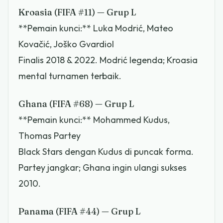
Kroasia (FIFA #11) — Grup L
**Pemain kunci:** Luka Modrić, Mateo
Kovačić, Joško Gvardiol
Finalis 2018 & 2022. Modrić legenda; Kroasia
mental turnamen terbaik.
Ghana (FIFA #68) — Grup L
**Pemain kunci:** Mohammed Kudus,
Thomas Partey
Black Stars dengan Kudus di puncak forma.
Partey jangkar; Ghana ingin ulangi sukses
2010.
Panama (FIFA #44) — Grup L