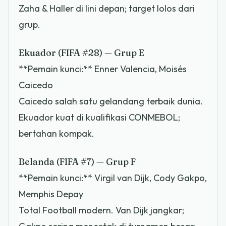
Zaha & Haller di lini depan; target lolos dari
grup.
Ekuador (FIFA #28) — Grup E
**Pemain kunci:** Enner Valencia, Moisés
Caicedo
Caicedo salah satu gelandang terbaik dunia.
Ekuador kuat di kualifikasi CONMEBOL;
bertahan kompak.
Belanda (FIFA #7) — Grup F
**Pemain kunci:** Virgil van Dijk, Cody Gakpo,
Memphis Depay
Total Football modern. Van Dijk jangkar;