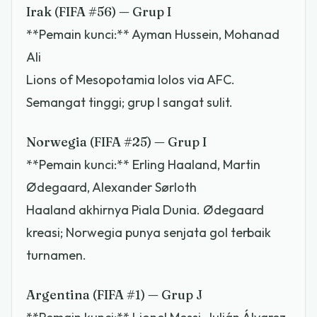
Irak (FIFA #56) — Grup I
**Pemain kunci:** Ayman Hussein, Mohanad
Ali
Lions of Mesopotamia lolos via AFC.
Semangat tinggi; grup I sangat sulit.
Norwegia (FIFA #25) — Grup I
**Pemain kunci:** Erling Haaland, Martin
Ødegaard, Alexander Sørloth
Haaland akhirnya Piala Dunia. Ødegaard
kreasi; Norwegia punya senjata gol terbaik
turnamen.
Argentina (FIFA #1) — Grup J