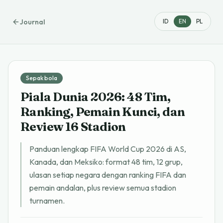
Journal
ID
EN
PL
Sepak bola
Piala Dunia 2026: 48 Tim,
Ranking, Pemain Kunci, dan
Review 16 Stadion
Panduan lengkap FIFA World Cup 2026 di AS,
Kanada, dan Meksiko: format 48 tim, 12 grup,
ulasan setiap negara dengan ranking FIFA dan
pemain andalan, plus review semua stadion
turnamen.