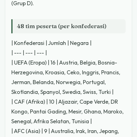
(Grup D).
48 tim peserta (per konfederasi)
| Konfederasi | Jumlah | Negara |
| --- | --- | --- |
| UEFA (Eropa) | 16 | Austria, Belgia, Bosnia-
Herzegovina, Kroasia, Ceko, Inggris, Prancis,
Jerman, Belanda, Norwegia, Portugal,
Skotlandia, Spanyol, Swedia, Swiss, Turki |
| CAF (Afrika) | 10 | Aljazair, Cape Verde, DR
Kongo, Pantai Gading, Mesir, Ghana, Maroko,
Senegal, Afrika Selatan, Tunisia |
| AFC (Asia) | 9 | Australia, Irak, Iran, Jepang,