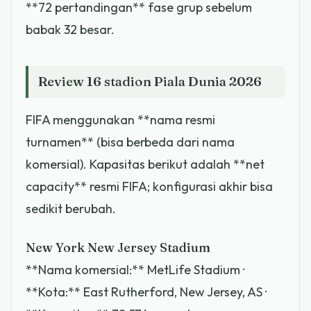
**72 pertandingan** fase grup sebelum
babak 32 besar.
Review 16 stadion Piala Dunia 2026
FIFA menggunakan **nama resmi
turnamen** (bisa berbeda dari nama
komersial). Kapasitas berikut adalah **net
capacity** resmi FIFA; konfigurasi akhir bisa
sedikit berubah.
New York New Jersey Stadium
**Nama komersial:** MetLife Stadium ·
**Kota:** East Rutherford, New Jersey, AS ·