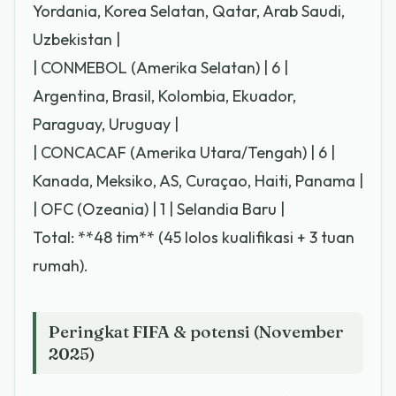
Yordania, Korea Selatan, Qatar, Arab Saudi,
Uzbekistan |
| CONMEBOL (Amerika Selatan) | 6 |
Argentina, Brasil, Kolombia, Ekuador,
Paraguay, Uruguay |
| CONCACAF (Amerika Utara/Tengah) | 6 |
Kanada, Meksiko, AS, Curaçao, Haiti, Panama |
| OFC (Ozeania) | 1 | Selandia Baru |
Total: **48 tim** (45 lolos kualifikasi + 3 tuan
rumah).
Peringkat FIFA & potensi (November
2025)