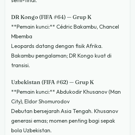
semi-final.
DR Kongo (FIFA #64) — Grup K
**Pemain kunci:** Cédric Bakambu, Chancel
Mbemba
Leopards datang dengan fisik Afrika.
Bakambu pengalaman; DR Kongo kuat di
transisi.
Uzbekistan (FIFA #62) — Grup K
**Pemain kunci:** Abdukodir Khusanov (Man
City), Eldor Shomurodov
Debutan bersejarah Asia Tengah. Khusanov
generasi emas; momen penting bagi sepak
bola Uzbekistan.