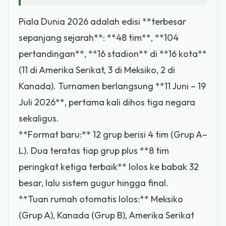
Piala Dunia 2026 adalah edisi **terbesar
sepanjang sejarah**: **48 tim**, **104
pertandingan**, **16 stadion** di **16 kota**
(11 di Amerika Serikat, 3 di Meksiko, 2 di
Kanada). Turnamen berlangsung **11 Juni – 19
Juli 2026**, pertama kali dihos tiga negara
sekaligus.
**Format baru:** 12 grup berisi 4 tim (Grup A–
L). Dua teratas tiap grup plus **8 tim
peringkat ketiga terbaik** lolos ke babak 32
besar, lalu sistem gugur hingga final.
**Tuan rumah otomatis lolos:** Meksiko
(Grup A), Kanada (Grup B), Amerika Serikat