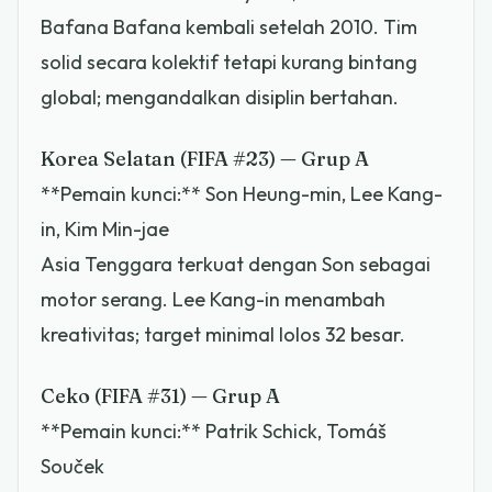
Bafana Bafana kembali setelah 2010. Tim
solid secara kolektif tetapi kurang bintang
global; mengandalkan disiplin bertahan.
Korea Selatan (FIFA #23) — Grup A
**Pemain kunci:** Son Heung-min, Lee Kang-
in, Kim Min-jae
Asia Tenggara terkuat dengan Son sebagai
motor serang. Lee Kang-in menambah
kreativitas; target minimal lolos 32 besar.
Ceko (FIFA #31) — Grup A
**Pemain kunci:** Patrik Schick, Tomáš
Souček