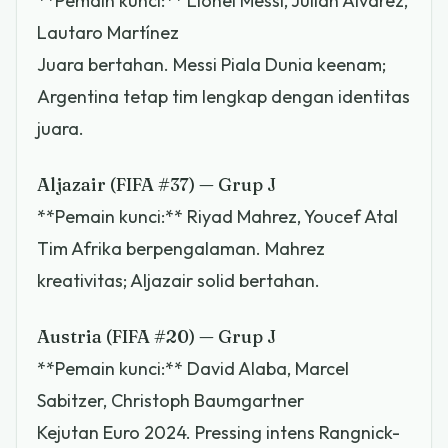
**Pemain kunci:** Lionel Messi, Julián Álvarez,
Lautaro Martínez
Juara bertahan. Messi Piala Dunia keenam;
Argentina tetap tim lengkap dengan identitas
juara.
Aljazair (FIFA #37) — Grup J
**Pemain kunci:** Riyad Mahrez, Youcef Atal
Tim Afrika berpengalaman. Mahrez
kreativitas; Aljazair solid bertahan.
Austria (FIFA #20) — Grup J
**Pemain kunci:** David Alaba, Marcel
Sabitzer, Christoph Baumgartner
Kejutan Euro 2024. Pressing intens Rangnick-