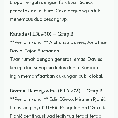
Eropa Tengah dengan fisik kuat. Schick
pencetak gol di Euro; Ceko berjuang untuk
menembus dua besar grup.
Kanada (FIFA #30) — Grup B
**Pemain kunci:** Alphonso Davies, Jonathan
David, Tajon Buchanan
Tuan rumah dengan generasi emas. Davies
kecepatan sayap kiri kelas dunia; Kanada
ingin memanfaatkan dukungan publik lokal.
Bosnia-Herzegovina (FIFA #75) — Grup B
**Pemain kunci:** Edin Džeko, Miralem Pjanić
Lolos via playoff UEFA. Pengalaman Džeko &
Pjanić penting; skuad lebih tua tetapi tetap