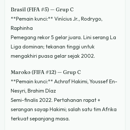
Brasil (FIFA #5) — Grup C
**Pemain kunci:** Vinícius Jr., Rodrygo,
Raphinha
Pemegang rekor 5 gelar juara. Lini serang La
Liga dominan; tekanan tinggi untuk
mengakhiri puasa gelar sejak 2002.
Maroko (FIFA #12) — Grup C
**Pemain kunci:** Achraf Hakimi, Youssef En-
Nesyri, Brahim Díaz
Semi-finalis 2022. Pertahanan rapat +
serangan sayap Hakimi; salah satu tim Afrika
terkuat sepanjang masa.