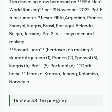
Tim diseeding draw berdasarkan **FIFA Men's
World Ranking** per 19 November 2025. Pot 1:
tuan rumah + 9 besar FIFA (Argentina, Prancis,
Spanyol, Inggris, Brasil, Portugal, Belanda,
Belgia, Jerman). Pot 2–4: sisanya menurut
ranking.
**Favorit juara** (berdasarkan ranking &
skuad): Argentina (1), Prancis (2), Spanyol (3),
Inggris (4), Brasil (5), Portugal (6). **Dark
horse:** Maroko, Kroasia, Jepang, Kolombia,
Norwegia.
Review 48 tim per grup