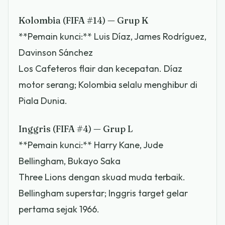
Kolombia (FIFA #14) — Grup K
**Pemain kunci:** Luis Díaz, James Rodríguez,
Davinson Sánchez
Los Cafeteros flair dan kecepatan. Díaz
motor serang; Kolombia selalu menghibur di
Piala Dunia.
Inggris (FIFA #4) — Grup L
**Pemain kunci:** Harry Kane, Jude
Bellingham, Bukayo Saka
Three Lions dengan skuad muda terbaik.
Bellingham superstar; Inggris target gelar
pertama sejak 1966.