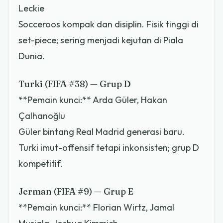
Leckie
Socceroos kompak dan disiplin. Fisik tinggi di
set-piece; sering menjadi kejutan di Piala
Dunia.
Turki (FIFA #38) — Grup D
**Pemain kunci:** Arda Güler, Hakan
Çalhanoğlu
Güler bintang Real Madrid generasi baru.
Turki imut-offensif tetapi inkonsisten; grup D
kompetitif.
Jerman (FIFA #9) — Grup E
**Pemain kunci:** Florian Wirtz, Jamal