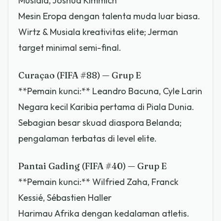
Musiala, Joshua Kimmich
Mesin Eropa dengan talenta muda luar biasa.
Wirtz & Musiala kreativitas elite; Jerman
target minimal semi-final.
Curaçao (FIFA #88) — Grup E
**Pemain kunci:** Leandro Bacuna, Cyle Larin
Negara kecil Karibia pertama di Piala Dunia.
Sebagian besar skuad diaspora Belanda;
pengalaman terbatas di level elite.
Pantai Gading (FIFA #40) — Grup E
**Pemain kunci:** Wilfried Zaha, Franck
Kessié, Sébastien Haller
Harimau Afrika dengan kedalaman atletis.