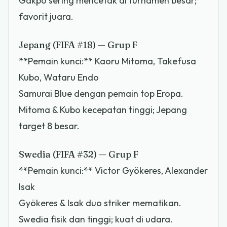
Gakpo sering mencetak di turnamen besar;
favorit juara.
Jepang (FIFA #18) — Grup F
**Pemain kunci:** Kaoru Mitoma, Takefusa
Kubo, Wataru Endo
Samurai Blue dengan pemain top Eropa.
Mitoma & Kubo kecepatan tinggi; Jepang
target 8 besar.
Swedia (FIFA #32) — Grup F
**Pemain kunci:** Victor Gyökeres, Alexander
Isak
Gyökeres & Isak duo striker mematikan.
Swedia fisik dan tinggi; kuat di udara.