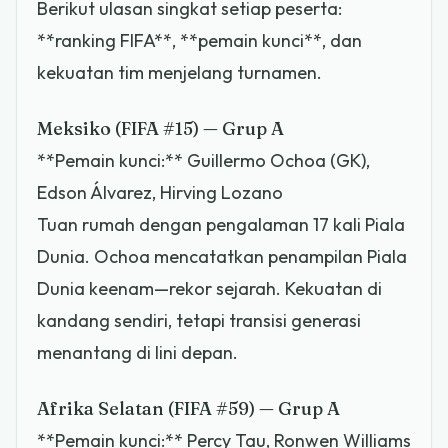
Berikut ulasan singkat setiap peserta:
**ranking FIFA**, **pemain kunci**, dan
kekuatan tim menjelang turnamen.
Meksiko (FIFA #15) — Grup A
**Pemain kunci:** Guillermo Ochoa (GK),
Edson Álvarez, Hirving Lozano
Tuan rumah dengan pengalaman 17 kali Piala
Dunia. Ochoa mencatatkan penampilan Piala
Dunia keenam—rekor sejarah. Kekuatan di
kandang sendiri, tetapi transisi generasi
menantang di lini depan.
Afrika Selatan (FIFA #59) — Grup A
**Pemain kunci:** Percy Tau, Ronwen Williams