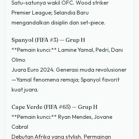
Satu-satunya wakil OFC. Wood striker
Premier League; Selandia Baru
mengandalkan disiplin dan set-piece.
Spanyol (FIFA #3) — Grup H
**Pemain kunci:** Lamine Yamal, Pedri, Dani
Olmo
Juara Euro 2024. Generasi muda revolusioner
—Yamal fenomena remaja; Spanyol favorit
kuat juara.
Cape Verde (FIFA #65) — Grup H
**Pemain kunci:** Ryan Mendes, Jovane
Cabral
Debutan Afrika yang stylish. Permainan