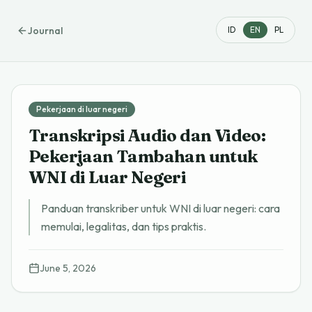
Journal
ID
EN
PL
Pekerjaan di luar negeri
Transkripsi Audio dan Video:
Pekerjaan Tambahan untuk
WNI di Luar Negeri
Panduan transkriber untuk WNI di luar negeri: cara
memulai, legalitas, dan tips praktis.
June 5, 2026