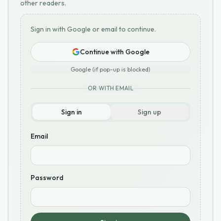
other readers.
Sign in with Google or email to continue.
Continue with Google
Google (if pop-up is blocked)
OR WITH EMAIL
Sign in
Sign up
Email
Password