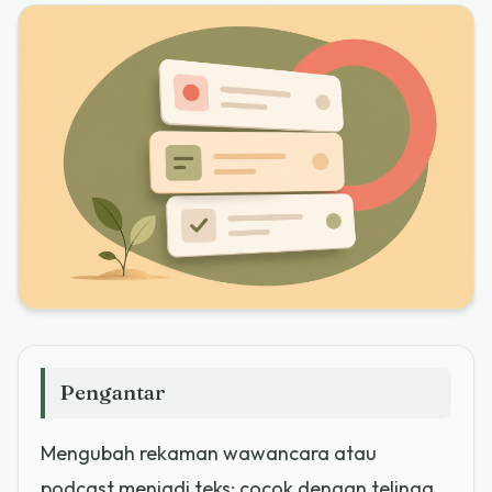
Pengantar
Mengubah rekaman wawancara atau
podcast menjadi teks; cocok dengan telinga