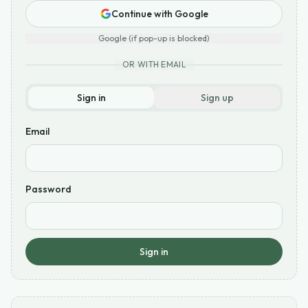
Continue with Google
Google (if pop-up is blocked)
OR WITH EMAIL
Sign in
Sign up
Email
Password
Sign in