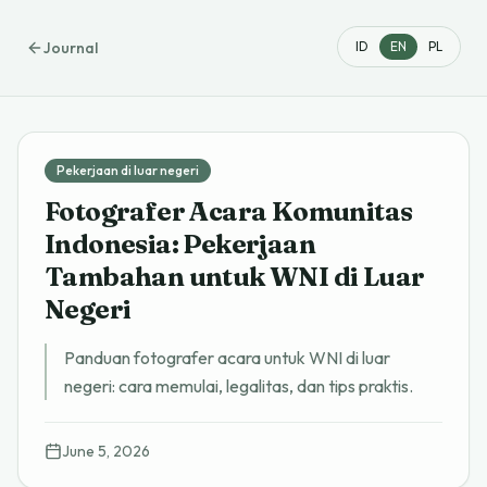
Journal
ID
EN
PL
Pekerjaan di luar negeri
Fotografer Acara Komunitas
Indonesia: Pekerjaan
Tambahan untuk WNI di Luar
Negeri
Panduan fotografer acara untuk WNI di luar
negeri: cara memulai, legalitas, dan tips praktis.
June 5, 2026