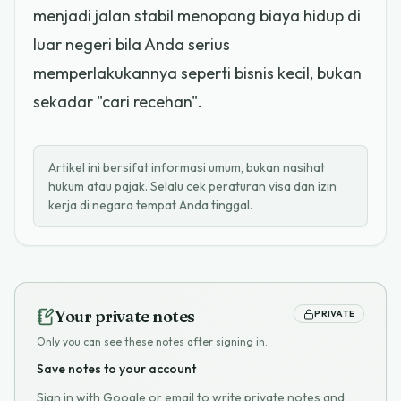
menjadi jalan stabil menopang biaya hidup di
luar negeri bila Anda serius
memperlakukannya seperti bisnis kecil, bukan
sekadar "cari recehan".
Artikel ini bersifat informasi umum, bukan nasihat
hukum atau pajak. Selalu cek peraturan visa dan izin
kerja di negara tempat Anda tinggal.
Your private notes
PRIVATE
Only you can see these notes after signing in.
Save notes to your account
Sign in with Google or email to write private notes and