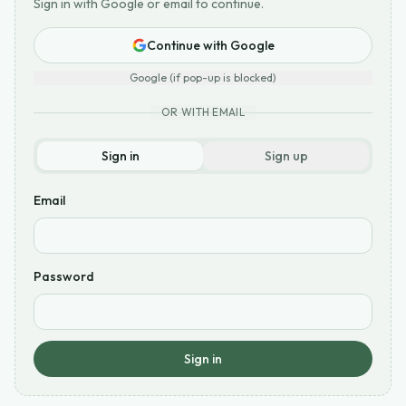
Sign in with Google or email to continue.
Continue with Google
Google (if pop-up is blocked)
OR WITH EMAIL
Sign in
Sign up
Email
Password
Sign in