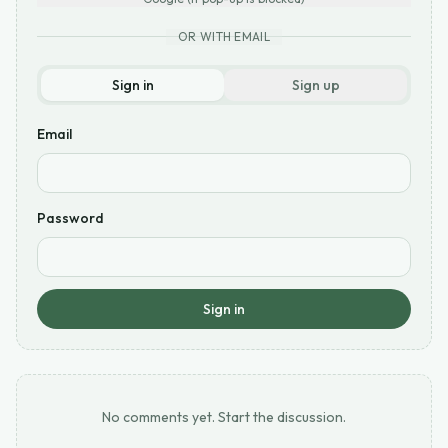
OR WITH EMAIL
Sign in
Sign up
Email
Password
Sign in
No comments yet. Start the discussion.