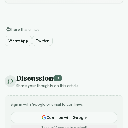
Share this article
WhatsApp
Twitter
Discussion
0
Share your thoughts on this article
Sign in with Google or email to continue.
Continue with Google
Google (if pop-up is blocked)