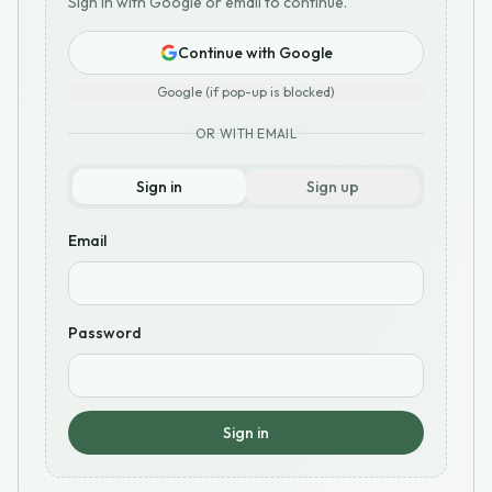
Sign in with Google or email to continue.
Continue with Google
Google (if pop-up is blocked)
OR WITH EMAIL
Sign in
Sign up
Email
Password
Sign in