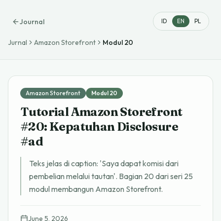
Journal
ID
EN
PL
Jurnal
Amazon Storefront
Modul
20
Amazon Storefront
Modul
20
Tutorial Amazon Storefront
#20: Kepatuhan Disclosure
#ad
Teks jelas di caption: 'Saya dapat komisi dari
pembelian melalui tautan'. Bagian 20 dari seri 25
modul membangun Amazon Storefront.
June 5, 2026