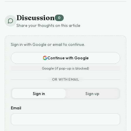
Discussion
0
Share your thoughts on this article
Sign in with Google or email to continue.
Continue with Google
Google (if pop-up is blocked)
OR WITH EMAIL
Sign in
Sign up
Email