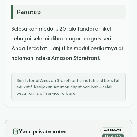
Penutup
Selesaikan modul #20 lalu tandai artikel
sebagai selesai dibaca agar progres seri
Anda tercatat. Lanjut ke modul berikutnya di
halaman indeks Amazon Storefront.
Seri tutorial Amazon Storefront di notafra.id bersifat
edukatif. Kebijakan Amazon dapat berubah—selalu
baca Terms of Service terbaru.
Your private notes
PRIVATE
Modul
20