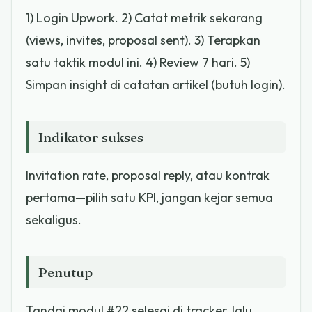
1) Login Upwork. 2) Catat metrik sekarang
(views, invites, proposal sent). 3) Terapkan
satu taktik modul ini. 4) Review 7 hari. 5)
Simpan insight di catatan artikel (butuh login).
Indikator sukses
Invitation rate, proposal reply, atau kontrak
pertama—pilih satu KPI, jangan kejar semua
sekaligus.
Penutup
Tandai modul #22 selesai di tracker, lalu