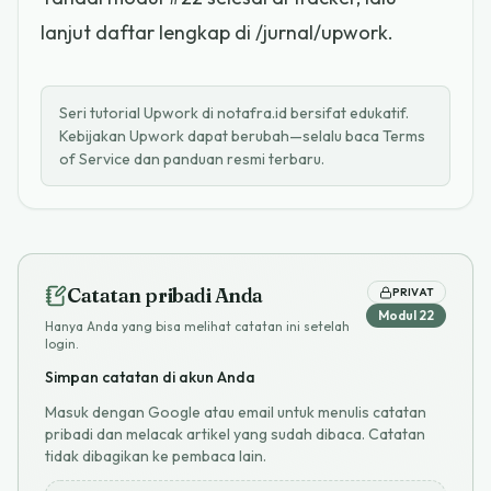
lanjut daftar lengkap di /jurnal/upwork.
Seri tutorial Upwork di notafra.id bersifat edukatif.
Kebijakan Upwork dapat berubah—selalu baca Terms
of Service dan panduan resmi terbaru.
Catatan pribadi Anda
PRIVAT
Modul
22
Hanya Anda yang bisa melihat catatan ini setelah
login.
Simpan catatan di akun Anda
Masuk dengan Google atau email untuk menulis catatan
pribadi dan melacak artikel yang sudah dibaca. Catatan
tidak dibagikan ke pembaca lain.