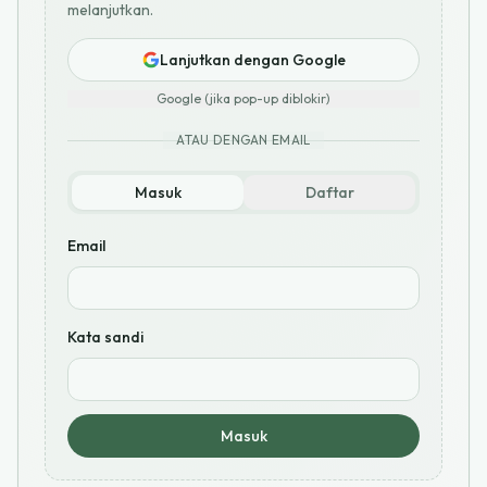
melanjutkan.
Lanjutkan dengan Google
Google (jika pop-up diblokir)
ATAU DENGAN EMAIL
Masuk
Daftar
Email
Kata sandi
Masuk