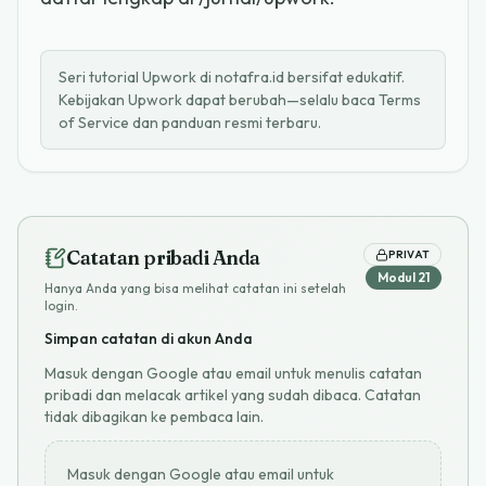
Seri tutorial Upwork di notafra.id bersifat edukatif.
Kebijakan Upwork dapat berubah—selalu baca Terms
of Service dan panduan resmi terbaru.
Catatan pribadi Anda
PRIVAT
Modul
21
Hanya Anda yang bisa melihat catatan ini setelah
login.
Simpan catatan di akun Anda
Masuk dengan Google atau email untuk menulis catatan
pribadi dan melacak artikel yang sudah dibaca. Catatan
tidak dibagikan ke pembaca lain.
Masuk dengan Google atau email untuk