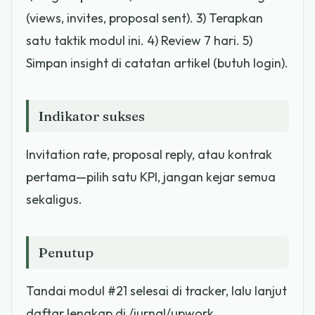
(views, invites, proposal sent). 3) Terapkan
satu taktik modul ini. 4) Review 7 hari. 5)
Simpan insight di catatan artikel (butuh login).
Indikator sukses
Invitation rate, proposal reply, atau kontrak
pertama—pilih satu KPI, jangan kejar semua
sekaligus.
Penutup
Tandai modul #21 selesai di tracker, lalu lanjut
daftar lengkap di /jurnal/upwork.