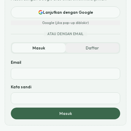
Lanjutkan dengan Google
Google (jika pop-up diblokir)
ATAU DENGAN EMAIL
Masuk
Daftar
Email
Kata sandi
Masuk