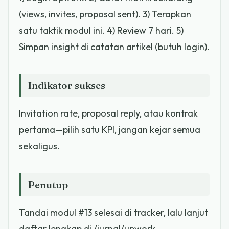
(views, invites, proposal sent). 3) Terapkan
satu taktik modul ini. 4) Review 7 hari. 5)
Simpan insight di catatan artikel (butuh login).
Indikator sukses
Invitation rate, proposal reply, atau kontrak
pertama—pilih satu KPI, jangan kejar semua
sekaligus.
Penutup
Tandai modul #13 selesai di tracker, lalu lanjut
daftar lengkap di /jurnal/upwork.