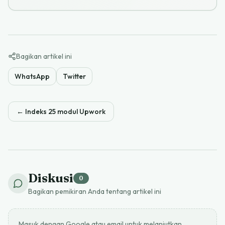
Bagikan artikel ini
WhatsApp
Twitter
←
Indeks 25 modul Upwork
Diskusi
0
Bagikan pemikiran Anda tentang artikel ini
Masuk dengan Google atau email untuk melanjutkan.