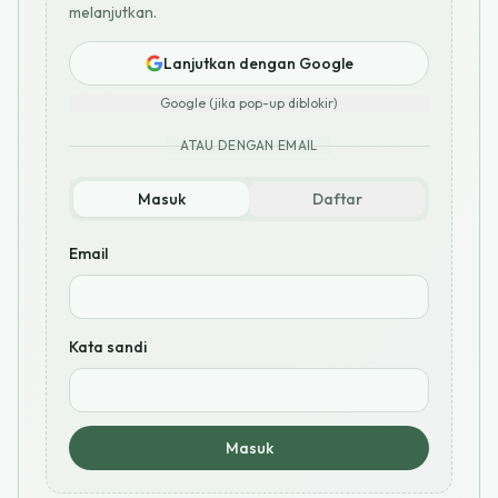
melanjutkan.
Lanjutkan dengan Google
Google (jika pop-up diblokir)
ATAU DENGAN EMAIL
Masuk
Daftar
Email
Kata sandi
Masuk