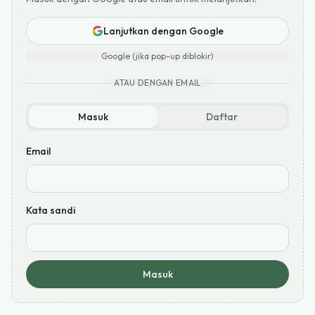
Lanjutkan dengan Google
Google (jika pop-up diblokir)
ATAU DENGAN EMAIL
Masuk
Daftar
Email
Kata sandi
Masuk