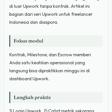
di luar Upwork tanpa kontrak. Artikel ini
bagian dari seri Upwork untuk freelancer
Indonesia dan diaspora.
Fokus modul
Kontrak, Milestone, dan Escrow memberi
Anda satu keahlian operasional yang
langsung bisa dipraktikkan minggu ini di
dashboard Upwork.
Langkah praktis
1) Login Upwork. 2) Catat metrik sekarang