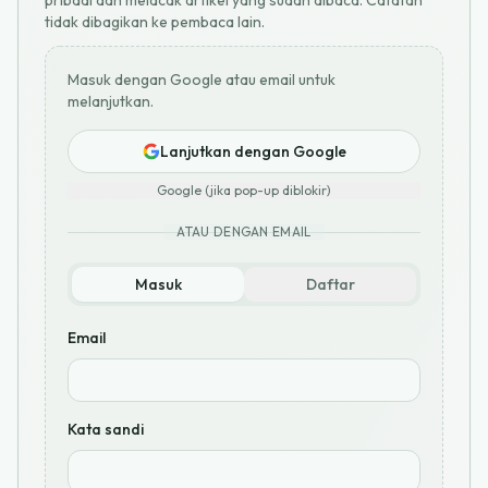
pribadi dan melacak artikel yang sudah dibaca. Catatan
tidak dibagikan ke pembaca lain.
Masuk dengan Google atau email untuk
melanjutkan.
Lanjutkan dengan Google
Google (jika pop-up diblokir)
ATAU DENGAN EMAIL
Masuk
Daftar
Email
Kata sandi