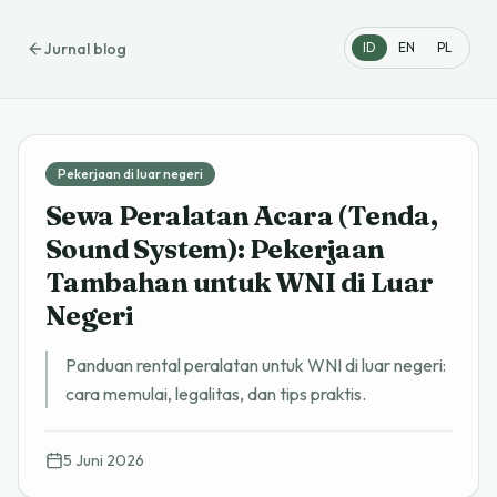
Jurnal blog
ID
EN
PL
Pekerjaan di luar negeri
Sewa Peralatan Acara (Tenda,
Sound System): Pekerjaan
Tambahan untuk WNI di Luar
Negeri
Panduan rental peralatan untuk WNI di luar negeri:
cara memulai, legalitas, dan tips praktis.
5 Juni 2026