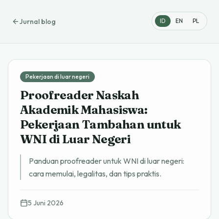
Jurnal blog
ID
EN
PL
Pekerjaan di luar negeri
Proofreader Naskah
Akademik Mahasiswa:
Pekerjaan Tambahan untuk
WNI di Luar Negeri
Panduan proofreader untuk WNI di luar negeri:
cara memulai, legalitas, dan tips praktis.
5 Juni 2026