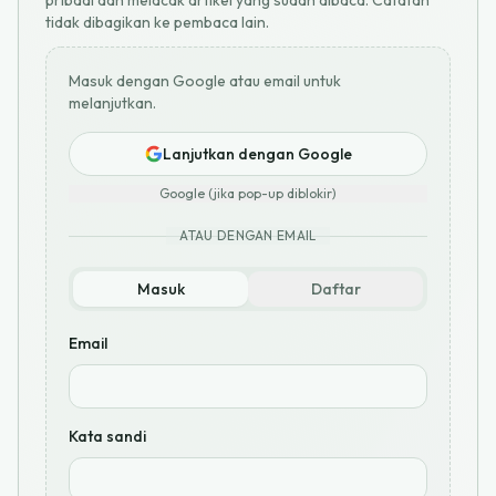
pribadi dan melacak artikel yang sudah dibaca. Catatan
tidak dibagikan ke pembaca lain.
Masuk dengan Google atau email untuk
melanjutkan.
Lanjutkan dengan Google
Google (jika pop-up diblokir)
ATAU DENGAN EMAIL
Masuk
Daftar
Email
Kata sandi