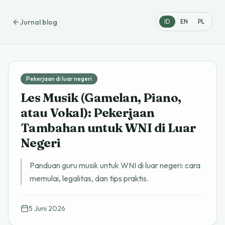
Jurnal blog
ID
EN
PL
Pekerjaan di luar negeri
Les Musik (Gamelan, Piano,
atau Vokal): Pekerjaan
Tambahan untuk WNI di Luar
Negeri
Panduan guru musik untuk WNI di luar negeri: cara
memulai, legalitas, dan tips praktis.
5 Juni 2026