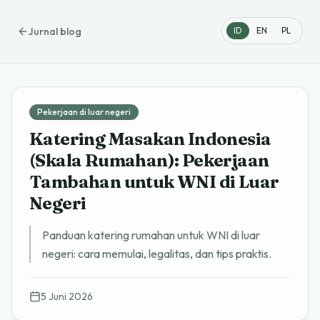
Jurnal blog
ID
EN
PL
Pekerjaan di luar negeri
Katering Masakan Indonesia
(Skala Rumahan): Pekerjaan
Tambahan untuk WNI di Luar
Negeri
Panduan katering rumahan untuk WNI di luar
negeri: cara memulai, legalitas, dan tips praktis.
5 Juni 2026