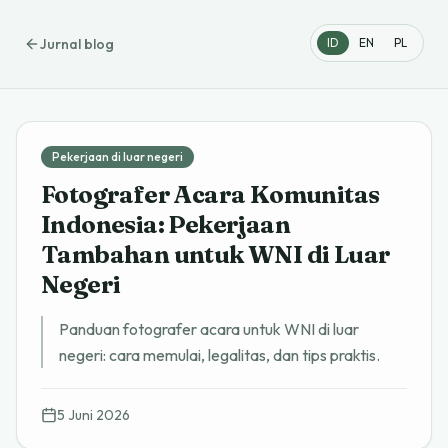
Jurnal blog
ID
EN
PL
Pekerjaan di luar negeri
Fotografer Acara Komunitas
Indonesia: Pekerjaan
Tambahan untuk WNI di Luar
Negeri
Panduan fotografer acara untuk WNI di luar
negeri: cara memulai, legalitas, dan tips praktis.
5 Juni 2026