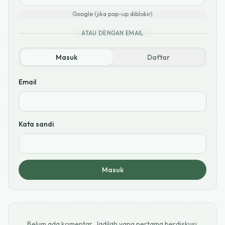
Google (jika pop-up diblokir)
ATAU DENGAN EMAIL
Masuk
Daftar
Email
Kata sandi
Masuk
Belum ada komentar. Jadilah yang pertama berdiskusi.