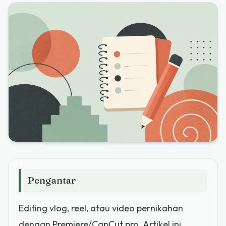
Pengantar
Editing vlog, reel, atau video pernikahan
dengan Premiere/CapCut pro. Artikel ini