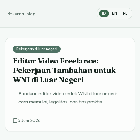
Jurnal blog
ID
EN
PL
Pekerjaan di luar negeri
Editor Video Freelance:
Pekerjaan Tambahan untuk
WNI di Luar Negeri
Panduan editor video untuk WNI di luar negeri:
cara memulai, legalitas, dan tips praktis.
5 Juni 2026