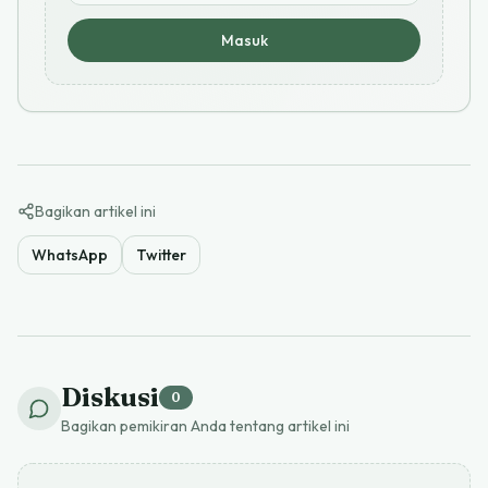
Masuk
Bagikan artikel ini
WhatsApp
Twitter
Diskusi
0
Bagikan pemikiran Anda tentang artikel ini