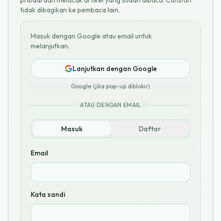
pribadi dan melacak artikel yang sudah dibaca. Catatan
tidak dibagikan ke pembaca lain.
Masuk dengan Google atau email untuk
melanjutkan.
Lanjutkan dengan Google
Google (jika pop-up diblokir)
ATAU DENGAN EMAIL
Masuk
Daftar
Email
Kata sandi