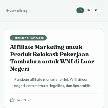
Jurnal blog
ID
EN
PL
Pekerjaan di luar negeri
Affiliate Marketing untuk
Produk Relokasi: Pekerjaan
Tambahan untuk WNI di Luar
Negeri
Panduan affiliate marketer untuk WNI di luar
negeri: cara memulai, legalitas, dan tips praktis.
5 Juni 2026