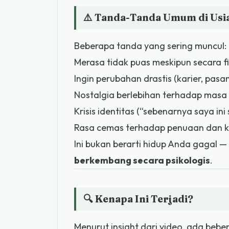
⚠️ Tanda-Tanda Umum di Usi
Beberapa tanda yang sering muncul:
Merasa tidak puas meskipun secara fin
Ingin perubahan drastis (karier, pasa
Nostalgia berlebihan terhadap mas
Krisis identitas (“sebenarnya saya ini
Rasa cemas terhadap penuaan dan 
Ini bukan berarti hidup Anda gagal 
berkembang secara psikologis
.
🔍 Kenapa Ini Terjadi?
Menurut insight dari video, ada beb