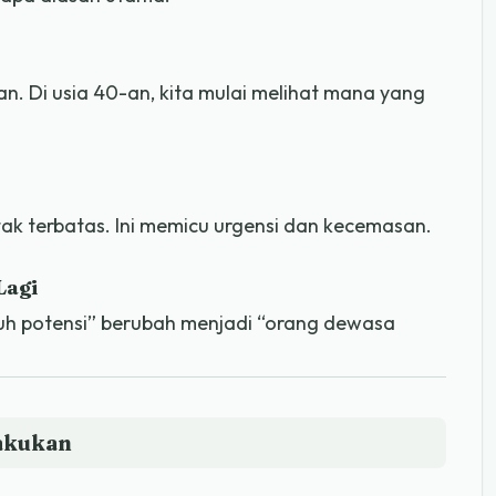
an. Di usia 40-an, kita mulai melihat mana yang
tak terbatas. Ini memicu urgensi dan kecemasan.
Lagi
uh potensi” berubah menjadi “orang dewasa
lakukan