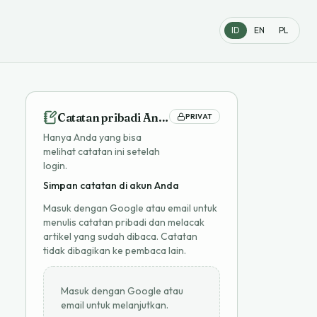
ID
EN
PL
Catatan pribadi Anda
PRIVAT
Hanya Anda yang bisa
melihat catatan ini setelah
login.
Simpan catatan di akun Anda
Masuk dengan Google atau email untuk
menulis catatan pribadi dan melacak
artikel yang sudah dibaca. Catatan
tidak dibagikan ke pembaca lain.
Masuk dengan Google atau
email untuk melanjutkan.