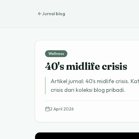
Jurnal blog
Wellness
40's midlife crisis
Artikel jurnal: 40's midlife crisis. K
crisis dari koleksi blog pribadi.
2 April 2026