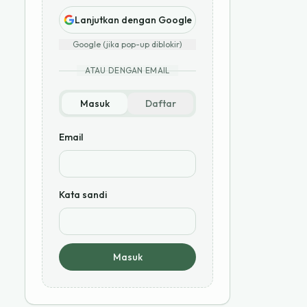
Lanjutkan dengan Google
Google (jika pop-up diblokir)
ATAU DENGAN EMAIL
Masuk
Daftar
Email
Kata sandi
Masuk