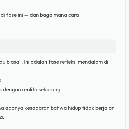
di fase ini — dan bagaimana cara
u biasa”. Ini adalah fase refleksi mendalam di
s
dengan realita sekarang
na adanya kesadaran bahwa hidup tidak berjalan
a.