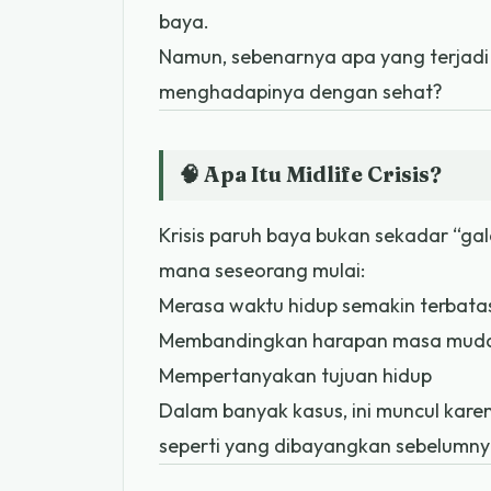
baya.
Namun, sebenarnya apa yang terjadi 
menghadapinya dengan sehat?
🧠 Apa Itu Midlife Crisis?
Krisis paruh baya bukan sekadar “gala
mana seseorang mulai:
Merasa waktu hidup semakin terbata
Membandingkan harapan masa muda 
Mempertanyakan tujuan hidup
Dalam banyak kasus, ini muncul kare
seperti yang dibayangkan sebelumny