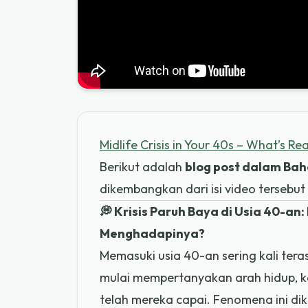
Midlife Crisis in Your 40s – What’s R
Berikut adalah
blog post dalam Bah
dikembangkan dari isi video tersebut 
💭 Krisis Paruh Baya di Usia 40-a
Menghadapinya?
Memasuki usia 40-an sering kali teras
mulai mempertanyakan arah hidup, k
telah mereka capai. Fenomena ini di