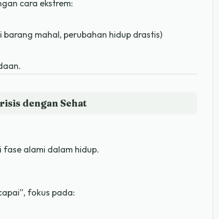
ngan cara ekstrem:
i barang mahal, perubahan hidup drastis)
daan.
risis dengan Sehat
i fase alami dalam hidup.
capai”, fokus pada: