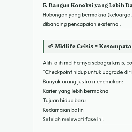
5. Bangun Koneksi yang Lebih D
Hubungan yang bermakna (keluarga, 
dibanding pencapaian eksternal.
🌱 Midlife Crisis = Kesempat
Alih-alih melihatnya sebagai krisis, c
“Checkpoint hidup untuk upgrade diri
Banyak orang justru menemukan:
Karier yang lebih bermakna
Tujuan hidup baru
Kedamaian batin
Setelah melewati fase ini.