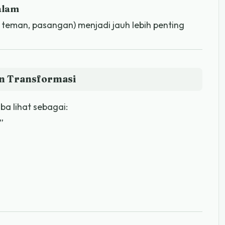
alam
teman, pasangan) menjadi jauh lebih penting
an Transformasi
oba lihat sebagai:
”