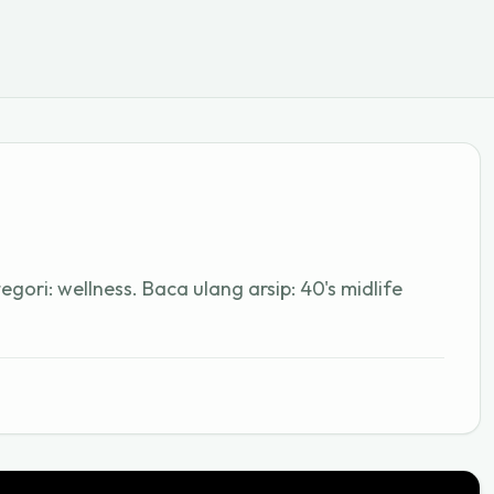
ategori: wellness. Baca ulang arsip: 40's midlife