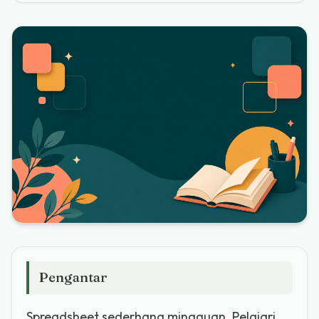
Pengantar
Spreadsheet sederhana mingguan. Pelajari