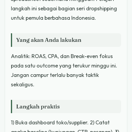
langkah ini sebagai bagian seri dropshipping
untuk pemula berbahasa Indonesia.
Yang akan Anda lakukan
Analitik: ROAS, CPA, dan Break-even fokus
pada satu outcome yang terukur minggu ini.
Jangan campur terlalu banyak taktik
sekaligus.
Langkah praktis
1) Buka dashboard toko/supplier. 2) Catat
angka baseline (kunjungan, CTR, pesanan). 3)