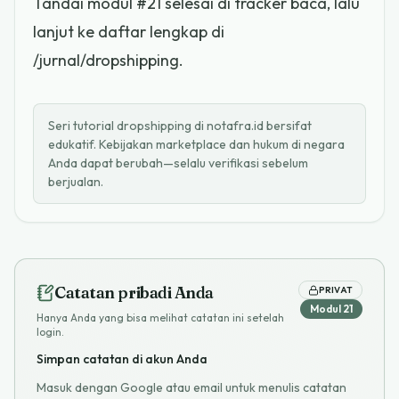
Tandai modul #21 selesai di tracker baca, lalu
lanjut ke daftar lengkap di
/jurnal/dropshipping.
Seri tutorial dropshipping di notafra.id bersifat
edukatif. Kebijakan marketplace dan hukum di negara
Anda dapat berubah—selalu verifikasi sebelum
berjualan.
Catatan pribadi Anda
PRIVAT
Modul
21
Hanya Anda yang bisa melihat catatan ini setelah
login.
Simpan catatan di akun Anda
Masuk dengan Google atau email untuk menulis catatan