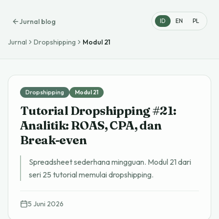
Jurnal blog
ID
EN
PL
Jurnal
Dropshipping
Modul
21
Dropshipping
Modul
21
Tutorial Dropshipping #21:
Analitik: ROAS, CPA, dan
Break-even
Spreadsheet sederhana mingguan. Modul 21 dari
seri 25 tutorial memulai dropshipping.
5 Juni 2026