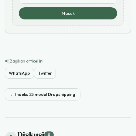
Masuk
Bagikan artikel ini
WhatsApp
Twitter
←
Indeks 25 modul Dropshipping
Diskusi
0