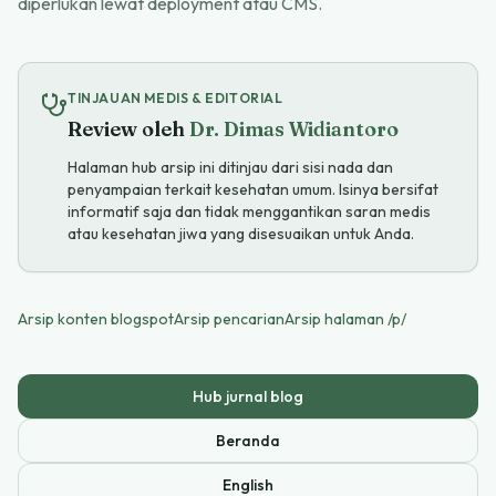
diperlukan lewat deployment atau CMS.
TINJAUAN MEDIS & EDITORIAL
Review oleh
Dr. Dimas Widiantoro
Halaman hub arsip ini ditinjau dari sisi nada dan
penyampaian terkait kesehatan umum. Isinya bersifat
informatif saja dan tidak menggantikan saran medis
atau kesehatan jiwa yang disesuaikan untuk Anda.
Arsip konten blogspot
Arsip pencarian
Arsip halaman /p/
Hub jurnal blog
Beranda
English