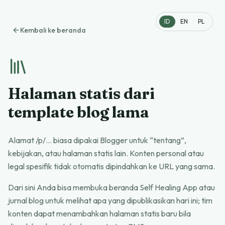
ID
EN
PL
Kembali ke beranda
Halaman statis dari
template blog lama
Alamat /p/… biasa dipakai Blogger untuk “tentang”,
kebijakan, atau halaman statis lain. Konten personal atau
legal spesifik tidak otomatis dipindahkan ke URL yang sama.
Dari sini Anda bisa membuka beranda Self Healing App atau
jurnal blog untuk melihat apa yang dipublikasikan hari ini; tim
konten dapat menambahkan halaman statis baru bila