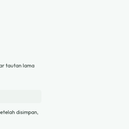
gar tautan lama
etelah disimpan,