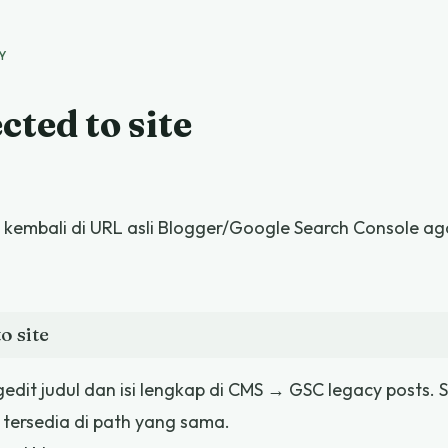
Y
cted to site
ani kembali di URL asli Blogger/Google Search Console a
o site
it judul dan isi lengkap di CMS → GSC legacy posts. S
 tersedia di path yang sama.