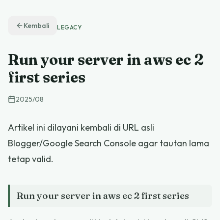
Kembali
LEGACY
Run your server in aws ec 2
first series
2025
/
08
Artikel ini dilayani kembali di URL asli
Blogger/Google Search Console agar tautan lama
tetap valid.
Run your server in aws ec 2 first series