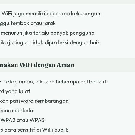
 WiFi juga memiliki beberapa kekurangan:
nggu tembok atau jarak
menurun jika terlalu banyak pengguna
ika jaringan tidak diproteksi dengan baik
nakan WiFi dengan Aman
i tetap aman, lakukan beberapa hal berikut:
d yang kuat
kan password sembarangan
ecara berkala
i WPA2 atau WPA3
 data sensitif di WiFi publik