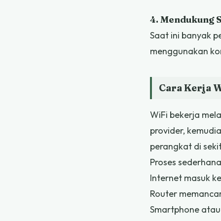
4. Mendukung 
Saat ini banyak p
menggunakan kone
Cara Kerja W
WiFi bekerja mela
provider, kemudi
perangkat di seki
Proses sederhanan
Internet masuk ke
Router memancark
Smartphone atau 