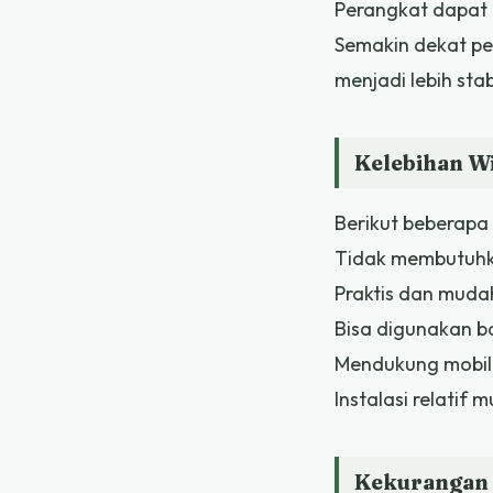
Perangkat dapat 
Semakin dekat pe
menjadi lebih stab
Kelebihan Wi
Berikut beberapa
Tidak membutuhk
Praktis dan muda
Bisa digunakan b
Mendukung mobil
Instalasi relatif 
Kekurangan 