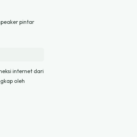
speaker pintar
eksi internet dari
ngkap oleh