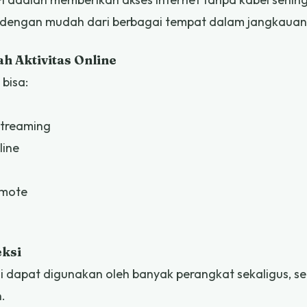
dengan mudah dari berbagai tempat dalam jangkauan 
 Aktivitas Online
 bisa:
streaming
line
emote
eksi
i dapat digunakan oleh banyak perangkat sekaligus, se
n.