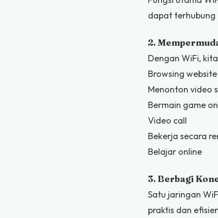
dapat terhubung 
2. Mempermudah
Dengan WiFi, kita
Browsing website
Menonton video 
Bermain game on
Video call
Bekerja secara r
Belajar online
3. Berbagi Kon
Satu jaringan WiF
praktis dan efisie