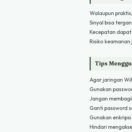
Walaupun praktis,
Sinyal bisa terga
Kecepatan dapat 
Risiko keamanan j
Tips Menggu
Agar jaringan WiF
Gunakan passwor
Jangan membagi
Ganti password s
Gunakan enkrips
Hindari mengakses