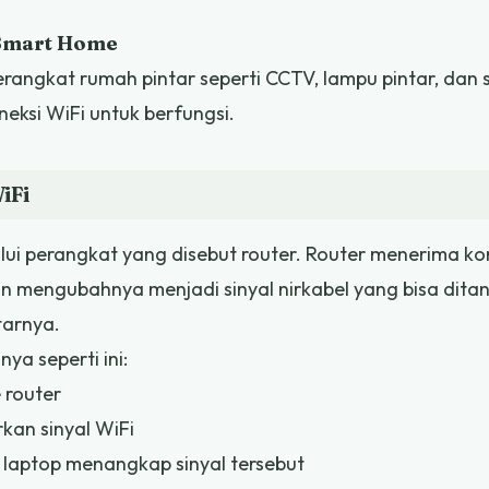
Smart Home
erangkat rumah pintar seperti CCTV, lampu pintar, dan 
ksi WiFi untuk berfungsi.
iFi
lui perangkat yang disebut router. Router menerima kon
an mengubahnya menjadi sinyal nirkabel yang bisa dita
tarnya.
ya seperti ini:
 router
an sinyal WiFi
laptop menangkap sinyal tersebut