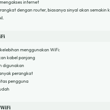
mengakses internet
rangkat dengan router, biasanya sinyal akan semakin k
il.
Fi
 kelebihan menggunakan WiFi:
an kabel panjang
h digunakan
anyak perangkat
itas pengguna
mudah
WiFi