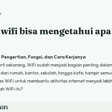
Y
wifi bisa mengetahui apa
? Pengertian, Fungsi, dan Cara Kerjanya
perti sekarang, WiFi sudah menjadi bagian penting dala
i dari rumah, kantor, sekolah, hingga kafe, hampir sem
s WiFi untuk membantu aktivitas internet menjadi leb
h WiFi itu?
iFi